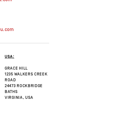
yu.com
USA:
GRACE HILL
1235 WALKERS CREEK
ROAD
24473 ROCKBRIDGE
BATHS
VIRGINIA, USA