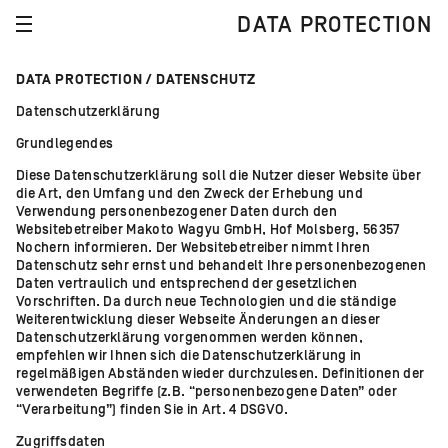
DATA PROTECTION
DATA PROTECTION / DATENSCHUTZ
Datenschutzerklärung
Grundlegendes
Diese Datenschutzerklärung soll die Nutzer dieser Website über
die Art, den Umfang und den Zweck der Erhebung und
Verwendung personenbezogener Daten durch den
Websitebetreiber Makoto Wagyu GmbH, Hof Molsberg, 56357
Nochern informieren. Der Websitebetreiber nimmt Ihren
Datenschutz sehr ernst und behandelt Ihre personenbezogenen
Daten vertraulich und entsprechend der gesetzlichen
Vorschriften. Da durch neue Technologien und die ständige
Weiterentwicklung dieser Webseite Änderungen an dieser
Datenschutzerklärung vorgenommen werden können,
empfehlen wir Ihnen sich die Datenschutzerklärung in
regelmäßigen Abständen wieder durchzulesen. Definitionen der
verwendeten Begriffe (z.B. “personenbezogene Daten” oder
“Verarbeitung”) finden Sie in Art. 4 DSGVO.
Zugriffsdaten