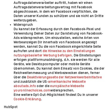
Auftragsdatenverarbeiter auftritt, haben wir einen
Auftragsdatenverarbeitungsvertrag mit Facebook
abgeschlossen, in dem wir Facebook verpflichten, die
Daten unserer Kunden zu schützen und sie nicht an Dritte
weiterzugeben.
Widerspruch
Du kannst der Erfassung durch den Facebook-Pixel und
Verwendung Deiner Daten zur Darstellung von Facebook-
Ads widersprechen. Um einzustellen, welche Arten von
Werbeanzeigen Dir innerhalb von Facebook angezeigt
werden, kannst Du die von Facebook eingerichtete Seite
aufrufen und dort
die Hinweise zu den Einstellungen
nutzungsbasierter Werbung befolgen
. Die Einstellungen
erfolgen plattformunabhängig, d.h. sie werden für alle
Geräte, wie Desktopcomputer oder mobile Geräte
übernommen. Du kannst dem Einsatz von Cookies, die der
Reichweitenmessung und Werbezwecken dienen, ferner
über die
Deaktivierungsseite der Netzwerkwerbeinitiative
und zusätzlich die US-
amerikanische Webseite
aboutads.info
oder die
europäische Webseite
youronlinechoices.com
widersprechen.
Eine weitere Opt-Out-Möglichkeit findest Du in unserer
Cookie-Erklärung
.
HubSpot