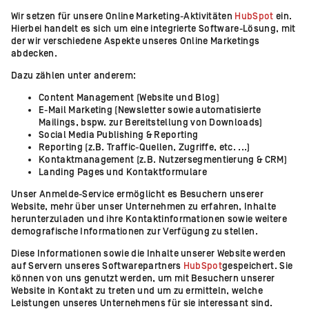
Wir setzen für unsere Online Marketing-Aktivitäten
HubSpot
ein.
Hierbei handelt es sich um eine integrierte Software-Lösung, mit
der wir verschiedene Aspekte unseres Online Marketings
abdecken.
Dazu zählen unter anderem:
Content Management (Website und Blog)
E-Mail Marketing (Newsletter sowie automatisierte
Mailings, bspw. zur Bereitstellung von Downloads)
Social Media Publishing & Reporting
Reporting (z.B. Traffic-Quellen, Zugriffe, etc. ...)
Kontaktmanagement (z.B. Nutzersegmentierung & CRM)
Landing Pages und Kontaktformulare
Unser Anmelde-Service ermöglicht es Besuchern unserer
Website, mehr über unser Unternehmen zu erfahren, Inhalte
herunterzuladen und ihre Kontaktinformationen sowie weitere
demografische Informationen zur Verfügung zu stellen.
Diese Informationen sowie die Inhalte unserer Website werden
auf Servern unseres Softwarepartners
HubSpot
gespeichert. Sie
können von uns genutzt werden, um mit Besuchern unserer
Website in Kontakt zu treten und um zu ermitteln, welche
Leistungen unseres Unternehmens für sie interessant sind.