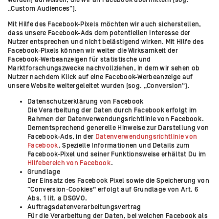
werden) aufweisen, die wir an Facebook übermitteln (sog.
„Custom Audiences“).
Mit Hilfe des Facebook-Pixels möchten wir auch sicherstellen,
dass unsere Facebook-Ads dem potentiellen Interesse der
Nutzer entsprechen und nicht belästigend wirken. Mit Hilfe des
Facebook-Pixels können wir weiter die Wirksamkeit der
Facebook-Werbeanzeigen für statistische und
Marktforschungszwecke nachvollziehen, in dem wir sehen ob
Nutzer nachdem Klick auf eine Facebook-Werbeanzeige auf
unsere Website weitergeleitet wurden (sog. „Conversion“).
Datenschutzerklärung von Facebook
Die Verarbeitung der Daten durch Facebook erfolgt im
Rahmen der Datenverwendungsrichtlinie von Facebook.
Dementsprechend generelle Hinweise zur Darstellung von
Facebook-Ads, in der
Datenverwendungsrichtlinie von
Facebook
. Spezielle Informationen und Details zum
Facebook-Pixel und seiner Funktionsweise erhältst Du im
Hilfebereich von Facebook
.
Grundlage
Der Einsatz des Facebook Pixel sowie die Speicherung von
“Conversion-Cookies” erfolgt auf Grundlage von Art. 6
Abs. 1 lit. a DSGVO.
Auftragsdatenverarbeitungsvertrag
Für die Verarbeitung der Daten, bei welchen Facebook als