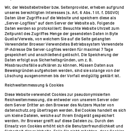
Wir, der Websitebetreiber bzw. Seitenprovider, erheben aufgrund
unseres berechtigten Interesses (s. Art. 6 Abs. 1 lit. f. DSGVO)
Daten über Zugriffe auf die Website und speichern diese als
„Server-Logfiles“ auf dem Server der Website ab. Folgende
Daten werden so protokolliert: Besuchte Website Uhrzeit zum
Zeitpunkt des Zugriffes Menge der gesendeten Daten in Byte
Quelle/Verweis, von welchem Sie auf die Seite gelangten
Verwendeter Browser Verwendetes Betriebssystem Verwendete
IP-Adresse Die Server-Logfiles werden für maximal 7 Tage
gespeichert und anschließend gelöscht. Die Speicherung der
Daten erfolgt aus Sicherheitsgründen, um z. B.
Missbrauchsfälle aufklären zu können. Müssen Daten aus
Beweisgründen aufgehoben werden, sind sie solange von der
Löschung ausgenommen bis der Vorfall endgültig geklärt ist.
Reichweitenmessung & Cookies
Diese Website verwendet Cookies zur pseudonymisierten
Reichweitenmessung, die entweder von unserem Server oder
dem Server Dritter an den Browser des Nutzers Muster von
datenschutz.org übertragen werden. Bei Cookies handelt es sich
um kleine Dateien, welche auf Ihrem Endgerät gespeichert
werden. Ihr Browser greift auf diese Dateien zu. Durch den
Einsatz von Cookies erhöht sich die Benutzerfreundlichkeit und