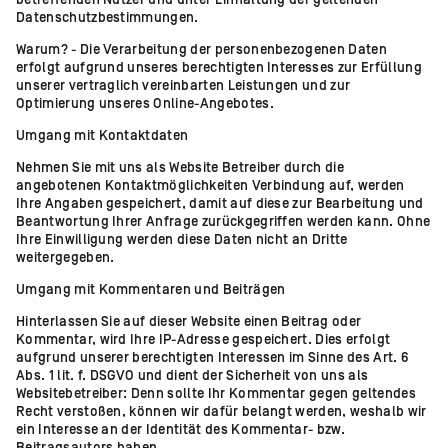
betreffenden Nutzer und unter Einhaltung der geltenden
Datenschutzbestimmungen.
Warum? - Die Verarbeitung der personenbezogenen Daten
erfolgt aufgrund unseres berechtigten Interesses zur Erfüllung
unserer vertraglich vereinbarten Leistungen und zur
Optimierung unseres Online-Angebotes.
Umgang mit Kontaktdaten
Nehmen Sie mit uns als Website Betreiber durch die
angebotenen Kontaktmöglichkeiten Verbindung auf, werden
Ihre Angaben gespeichert, damit auf diese zur Bearbeitung und
Beantwortung Ihrer Anfrage zurückgegriffen werden kann. Ohne
Ihre Einwilligung werden diese Daten nicht an Dritte
weitergegeben.
Umgang mit Kommentaren und Beiträgen
Hinterlassen Sie auf dieser Website einen Beitrag oder
Kommentar, wird Ihre IP-Adresse gespeichert. Dies erfolgt
aufgrund unserer berechtigten Interessen im Sinne des Art. 6
Abs. 1 lit. f. DSGVO und dient der Sicherheit von uns als
Websitebetreiber: Denn sollte Ihr Kommentar gegen geltendes
Recht verstoßen, können wir dafür belangt werden, weshalb wir
ein Interesse an der Identität des Kommentar- bzw.