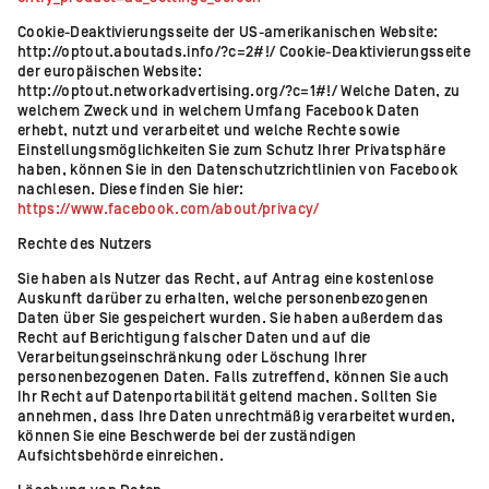
Cookie-Deaktivierungsseite der US-amerikanischen Website:
http://optout.aboutads.info/?c=2#!/ Cookie-Deaktivierungsseite
der europäischen Website:
http://optout.networkadvertising.org/?c=1#!/ Welche Daten, zu
welchem Zweck und in welchem Umfang Facebook Daten
erhebt, nutzt und verarbeitet und welche Rechte sowie
Einstellungsmöglichkeiten Sie zum Schutz Ihrer Privatsphäre
haben, können Sie in den Datenschutzrichtlinien von Facebook
nachlesen. Diese finden Sie hier:
https://www.facebook.com/about/privacy/
Rechte des Nutzers
Sie haben als Nutzer das Recht, auf Antrag eine kostenlose
Auskunft darüber zu erhalten, welche personenbezogenen
Daten über Sie gespeichert wurden. Sie haben außerdem das
Recht auf Berichtigung falscher Daten und auf die
Verarbeitungseinschränkung oder Löschung Ihrer
personenbezogenen Daten. Falls zutreffend, können Sie auch
Ihr Recht auf Datenportabilität geltend machen. Sollten Sie
annehmen, dass Ihre Daten unrechtmäßig verarbeitet wurden,
können Sie eine Beschwerde bei der zuständigen
Aufsichtsbehörde einreichen.