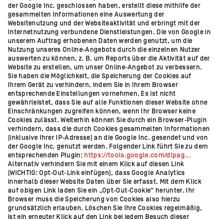
der Google Inc. geschlossen haben, erstellt diese mithilfe der
gesammelten Informationen eine Auswertung der
Websitenutzung und der Websiteaktivität und erbringt mit der
Internetnutzung verbundene Dienstleistungen. Die von Google in
unserem Auftrag erhobenen Daten werden genutzt, um die
Nutzung unseres Online-Angebots durch die einzelnen Nutzer
auswerten zu können, z. B. um Reports über die Aktivität auf der
Website zu erstellen, um unser Online-Angebot zu verbessern.
Sie haben die Möglichkeit, die Speicherung der Cookies auf
Ihrem Gerät zu verhindern, indem Sie in Ihrem Browser
entsprechende Einstellungen vornehmen. Es ist nicht
gewährleistet, dass Sie auf alle Funktionen dieser Website ohne
Einschränkungen zugreifen können, wenn Ihr Browser keine
Cookies zulässt. Weiterhin können Sie durch ein Browser-Plugin
verhindern, dass die durch Cookies gesammelten Informationen
(inklusive Ihrer IP-Adresse) an die Google Inc. gesendet und von
der Google Inc. genutzt werden. Folgender Link führt Sie zu dem
entsprechenden Plugin:
https://tools.google.com/dlpag...
Alternativ verhindern Sie mit einem Klick auf diesen Link
(WICHTIG: Opt-Out-Link einfügen), dass Google Analytics
innerhalb dieser Website Daten über Sie erfasst. Mit dem Klick
auf obigen Link laden Sie ein „Opt-Out-Cookie“ herunter. Ihr
Browser muss die Speicherung von Cookies also hierzu
grundsätzlich erlauben. Löschen Sie Ihre Cookies regelmäßig,
ist ein erneuter Klick auf den Link bei jedem Besuch dieser