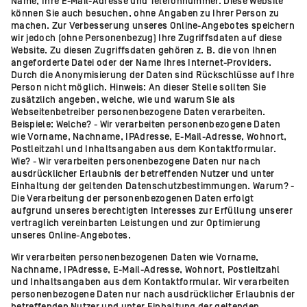
Name, Ihre E-Mail-Adresse und Telefonnummer. Diese Website
können Sie auch besuchen, ohne Angaben zu Ihrer Person zu
machen. Zur Verbesserung unseres Online-Angebotes speichern
wir jedoch (ohne Personenbezug) Ihre Zugriffsdaten auf diese
Website. Zu diesen Zugriffsdaten gehören z. B. die von Ihnen
angeforderte Datei oder der Name Ihres Internet-Providers.
Durch die Anonymisierung der Daten sind Rückschlüsse auf Ihre
Person nicht möglich. Hinweis: An dieser Stelle sollten Sie
zusätzlich angeben, welche, wie und warum Sie als
Webseitenbetreiber personenbezogene Daten verarbeiten.
Beispiele: Welche? - Wir verarbeiten personenbezogene Daten
wie Vorname, Nachname, IPAdresse, E-Mail-Adresse, Wohnort,
Postleitzahl und Inhaltsangaben aus dem Kontaktformular.
Wie? - Wir verarbeiten personenbezogene Daten nur nach
ausdrücklicher Erlaubnis der betreffenden Nutzer und unter
Einhaltung der geltenden Datenschutzbestimmungen. Warum? -
Die Verarbeitung der personenbezogenen Daten erfolgt
aufgrund unseres berechtigten Interesses zur Erfüllung unserer
vertraglich vereinbarten Leistungen und zur Optimierung
unseres Online-Angebotes.
Wir verarbeiten personenbezogenen Daten wie Vorname,
Nachname, IPAdresse, E-Mail-Adresse, Wohnort, Postleitzahl
und Inhaltsangaben aus dem Kontaktformular. Wir verarbeiten
personenbezogene Daten nur nach ausdrücklicher Erlaubnis der