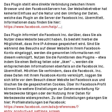
Das Plugin stellt eine direkte Verbindung zwischen Ihrem
Browser und den FacebookServern her. Der Websitebetreiber hat
keinerlei Einfluss auf die Natur und den Umfang der Daten,
welche das Plugin an die Server der Facebook Inc. übermittelt.
Informationen dazu finden Sie hier:
https://www.facebook.com/help/...
;
Das Plugin informiert die Facebook Inc. darüber, dass Sie als
Nutzer diese Website besucht haben. Es besteht hierbei die
Möglichkeit, dass Ihre IP-Adresse gespeichert wird. Sind Sie
während des Besuchs auf dieser Website in Ihrem Facebook-
Konto eingeloggt, werden die genannten Informationen mit
diesem verknüpft. Nutzen Sie die Funktionen des Plugins – etwa
indem Sie einen Beitrag teilen oder „liken“ –, werden die
entsprechenden Informationen ebenfalls an die Facebook Inc.
übermittelt. Möchten Sie verhindern, dass die Facebook. Inc.
diese Daten mit Ihrem Facebook-Konto verknüpft, loggen Sie
sich bitte vor dem Besuch dieser Website bei Facebook aus und
löschen Sie die gespeicherten Cookies. Über Ihr Facebook-Profil
können Sie weitere Einstellungen zur Datenverarbeitung für
Werbezwecke tätigen oder der Nutzung Ihrer Daten für
Werbezwecke widersprechen. Zu den Einstellungen gelangen Sie
hier: Profileinstellungen bei Facebook:
https://www.facebook.com/ads/preferences/?
entry_product=ad_settings_screen