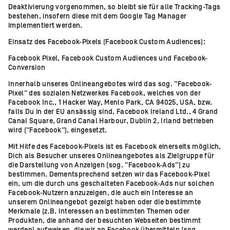
Deaktivierung vorgenommen, so bleibt sie für alle Tracking-Tags
bestehen, insofern diese mit dem Google Tag Manager
implementiert werden.
Einsatz des Facebook-Pixels (Facebook Custom Audiences):
Facebook Pixel, Facebook Custom Audiences und Facebook-
Conversion
Innerhalb unseres Onlineangebotes wird das sog. "Facebook-
Pixel" des sozialen Netzwerkes Facebook, welches von der
Facebook Inc., 1 Hacker Way, Menlo Park, CA 94025, USA, bzw.
falls Du in der EU ansässig sind, Facebook Ireland Ltd., 4 Grand
Canal Square, Grand Canal Harbour, Dublin 2, Irland betrieben
wird ("Facebook"), eingesetzt.
Mit Hilfe des Facebook-Pixels ist es Facebook einerseits möglich,
Dich als Besucher unseres Onlineangebotes als Zielgruppe für
die Darstellung von Anzeigen (sog. "Facebook-Ads") zu
bestimmen. Dementsprechend setzen wir das Facebook-Pixel
ein, um die durch uns geschalteten Facebook-Ads nur solchen
Facebook-Nutzern anzuzeigen, die auch ein Interesse an
unserem Onlineangebot gezeigt haben oder die bestimmte
Merkmale (z.B. Interessen an bestimmten Themen oder
Produkten, die anhand der besuchten Webseiten bestimmt