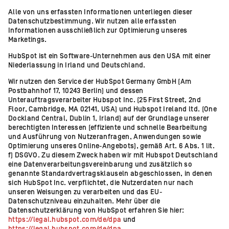
Alle von uns erfassten Informationen unterliegen dieser
Datenschutzbestimmung. Wir nutzen alle erfassten
Informationen ausschließlich zur Optimierung unseres
Marketings.
HubSpot ist ein Software-Unternehmen aus den USA mit einer
Niederlassung in Irland und Deutschland.
Wir nutzen den Service der HubSpot Germany GmbH (Am
Postbahnhof 17, 10243 Berlin) und dessen
Unterauftragsverarbeiter Hubspot Inc. (25 First Street, 2nd
Floor, Cambridge, MA 02141, USA) und Hubspot Ireland ltd. (One
Dockland Central, Dublin 1, Irland) auf der Grundlage unserer
berechtigten Interessen (effiziente und schnelle Bearbeitung
und Ausführung von Nutzeranfragen, Anwendungen sowie
Optimierung unseres Online-Angebots), gemäß Art. 6 Abs. 1 lit.
f) DSGVO. Zu diesem Zweck haben wir mit Hubspot Deutschland
eine Datenverarbeitungsvereinbarung und zusätzlich so
genannte Standardvertragsklauseln abgeschlossen, in denen
sich HubSpot Inc. verpflichtet, die Nutzerdaten nur nach
unseren Weisungen zu verarbeiten und das EU-
Datenschutzniveau einzuhalten. Mehr über die
Datenschutzerklärung von HubSpot erfahren Sie hier:
https://legal.hubspot.com/de/dpa
und