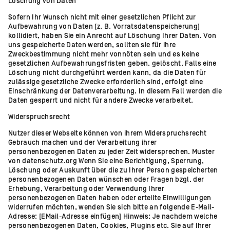
Löschung von Daten
Sofern Ihr Wunsch nicht mit einer gesetzlichen Pflicht zur
Aufbewahrung von Daten (z. B. Vorratsdatenspeicherung)
kollidiert, haben Sie ein Anrecht auf Löschung Ihrer Daten. Von
uns gespeicherte Daten werden, sollten sie für ihre
Zweckbestimmung nicht mehr vonnöten sein und es keine
gesetzlichen Aufbewahrungsfristen geben, gelöscht. Falls eine
Löschung nicht durchgeführt werden kann, da die Daten für
zulässige gesetzliche Zwecke erforderlich sind, erfolgt eine
Einschränkung der Datenverarbeitung. In diesem Fall werden die
Daten gesperrt und nicht für andere Zwecke verarbeitet.
Widerspruchsrecht
Nutzer dieser Webseite können von ihrem Widerspruchsrecht
Gebrauch machen und der Verarbeitung ihrer
personenbezogenen Daten zu jeder Zeit widersprechen. Muster
von datenschutz.org Wenn Sie eine Berichtigung, Sperrung,
Löschung oder Auskunft über die zu Ihrer Person gespeicherten
personenbezogenen Daten wünschen oder Fragen bzgl. der
Erhebung, Verarbeitung oder Verwendung Ihrer
personenbezogenen Daten haben oder erteilte Einwilligungen
widerrufen möchten, wenden Sie sich bitte an folgende E-Mail-
Adresse: [EMail-Adresse einfügen] Hinweis: Je nachdem welche
personenbezogenen Daten, Cookies, Plugins etc. Sie auf Ihrer