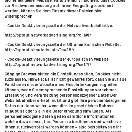
Sicherheit dieser Website. Falls Sie nicht möchten, dass Cookies
zur Reichweitenmessung auf Ihrem Endgerät gespeichert
werden, können Sie dem Einsatz dieser Dateien hier
widersprechen:
- Cookie-Deaktivierungsseite der Netzwerkwerbeinitiative:
http://optout.networkadvertising.org/?c=1#!/
- Cookie-Deaktivierungsseite der US-amerikanischen Website:
http://optout.aboutads.info/?c=2#!/
- Cookie-Deaktivierungsseite der europäischen Website:
http://optout.networkadvertising.org/?c=1#!/
Gängige Browser bieten die Einstellungsoption, Cookies nicht
zuzulassen. Hinweis: Es ist nicht gewährleistet, dass Sie auf alle
Funktionen dieser Website ohne Einschränkungen zugreifen
können, wenn Sie entsprechende Einstellungen vornehmen.
Erfassung und Verarbeitung personenbezogener Daten Der
Websitebetreiber erhebt, nutzt und gibt Ihre personenbezogenen
Daten nur dann weiter, wenn dies im gesetzlichen Rahmen
erlaubt ist oder Sie in die Datenerhebung einwilligen. Als
personenbezogene Daten gelten sämtliche Informationen,
welche dazu dienen, Ihre Person zu bestimmen und welche zu
Ihnen zurückverfolgt werden können – also beispielsweise Ihr