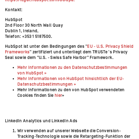
https://legal.hubspot.com/de/dpa.
Kontakt:
HubSpot
2nd Floor 30 North Wall Quay
Dublin 1, Ireland,
Telefon: +353 1 5187500.
HubSpot ist unter den Bedingungen des "
EU - U.S. Privacy Shield
Frameworks
" zertifiziert und unterliegt dem TRUSTe 's Privacy
Seal sowie dem "U.S. - Swiss Safe Harbor" Framework.
Mehr Informationen zu den Datenschutzbestimmungen
von HubSpot »
Mehr Informationen von HubSpot hinsichtlich der EU-
Datenschutzbestimmungen »
Mehr Informationen zu den von HubSpot verwendeten
Cookies finden Sie
hier
»
LinkedIn Analytics und LinkedIn Ads
Wir verwenden auf unserer Webseite die Conversion-
Tracking-Technologie sowie die Retargeting-Funktion der